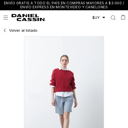
ENVÍO GRATIS A TODO EL PAÍS EN COMPRAS MAYORES A $3.000 /
ENVÍO EXPRESS EN MONTEVIDEO Y CANELONES

Volver al listado