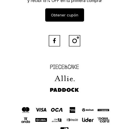
y recibí 15% OFF en tu primera compra!
Obtener cupón


Piece of Cake
Allie
Paddock