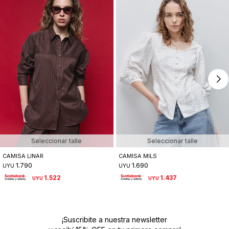
Seleccionar talle
Seleccionar talle
CAMISA LINAR
CAMISA MILS
1.790
1.690
UYU
UYU
1.522
1.437
UYU
UYU
¡Suscribite a nuestra newsletter