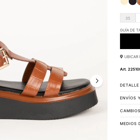
35
GUÍA DE T
UBICAR 
22510
DETALLE
ENVÍOS 
CAMBIO
MEDIOS 