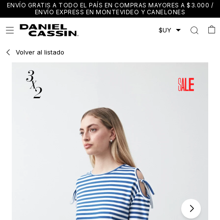
ENVÍO GRATIS A TODO EL PAÍS EN COMPRAS MAYORES A $3.000 /
ENVÍO EXPRESS EN MONTEVIDEO Y CANELONES

Volver al listado