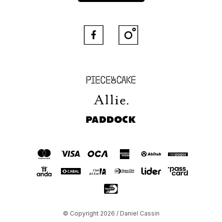


Piece of Cake
Allie
Paddock
© Copyright 2026 / Daniel Cassin