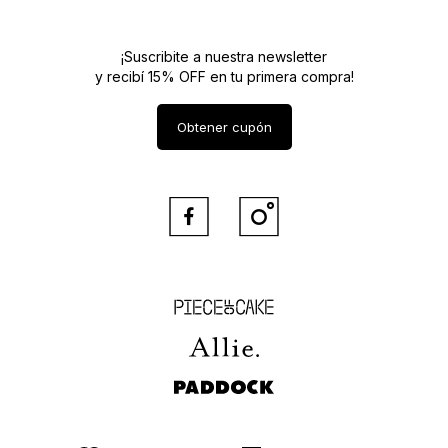
¡Suscribite a nuestra newsletter
y recibí 15% OFF en tu primera compra!
Obtener cupón


Piece of Cake
Allie
Paddock