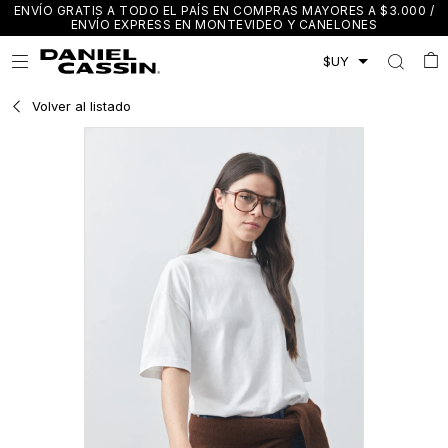
ENVÍO GRATIS A TODO EL PAÍS EN COMPRAS MAYORES A $3.000 /
ENVÍO EXPRESS EN MONTEVIDEO Y CANELONES

Volver al listado