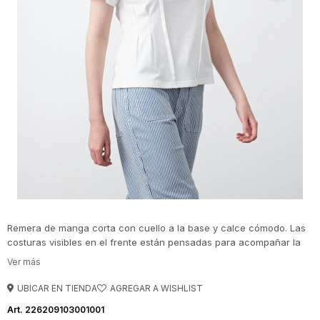
Remera de manga corta con cuello a la base y calce cómodo. Las
costuras visibles en el frente están pensadas para acompañar la
silueta y acentuar sutilmente la cintura, aportando estructura y un
efecto estilizador. Confeccionada en algodón, es una prenda
versátil que funciona tanto para looks de día como para
UBICAR EN TIENDA
combinaciones más prolijas, según los accesorios y el styling.
226209103001001