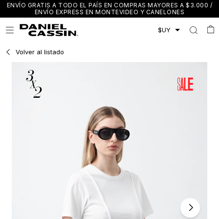
ENVÍO GRATIS A TODO EL PAÍS EN COMPRAS MAYORES A $3.000 /
ENVÍO EXPRESS EN MONTEVIDEO Y CANELONES

Volver al listado