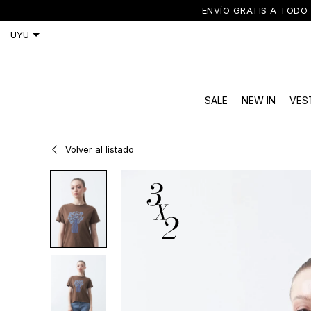
ENVÍO GRATIS A TODO 
SALE
NEW IN
VES
Volver al listado