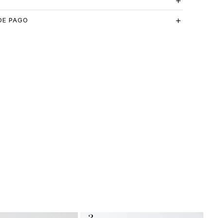
S
DE PAGO