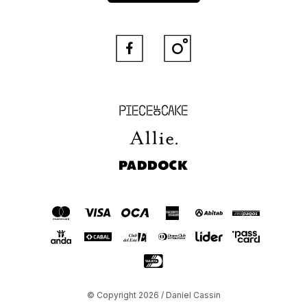


Piece of Cake
Allie
Paddock
© Copyright 2026 / Daniel Cassin