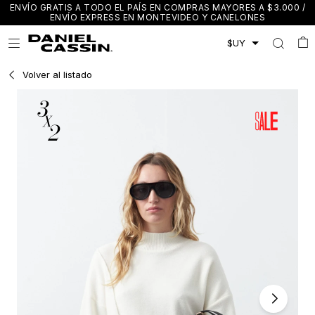
ENVÍO GRATIS A TODO EL PAÍS EN COMPRAS MAYORES A $3.000 /
ENVÍO EXPRESS EN MONTEVIDEO Y CANELONES

Volver al listado