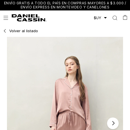
ENVÍO GRATIS A TODO EL PAÍS EN COMPRAS MAYORES A $3.000 /
ENVÍO EXPRESS EN MONTEVIDEO Y CANELONES

Volver al listado