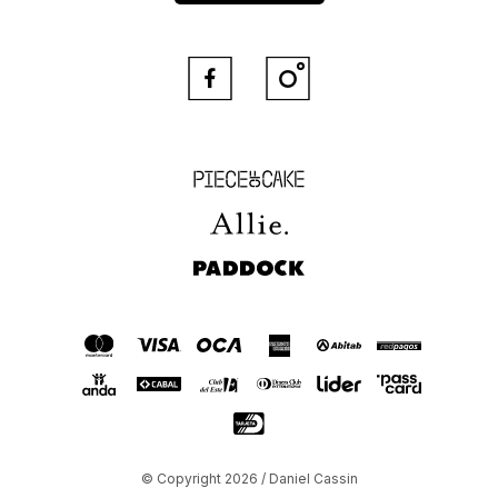


Piece of Cake
Allie
Paddock
© Copyright 2026 / Daniel Cassin