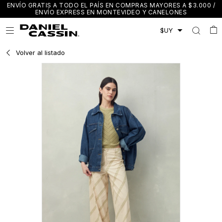
ENVÍO GRATIS A TODO EL PAÍS EN COMPRAS MAYORES A $3.000 /
ENVÍO EXPRESS EN MONTEVIDEO Y CANELONES

Volver al listado