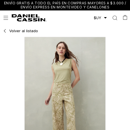
ENVÍO GRATIS A TODO EL PAÍS EN COMPRAS MAYORES A $3.000 /
ENVÍO EXPRESS EN MONTEVIDEO Y CANELONES

Volver al listado