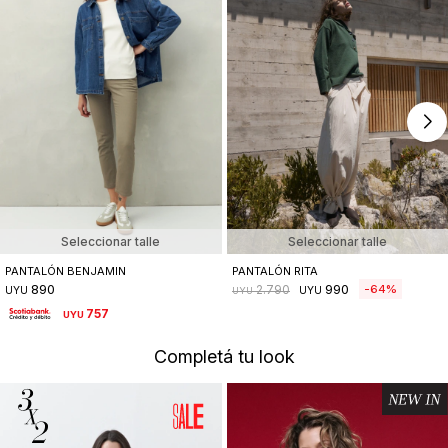
Seleccionar talle
Seleccionar talle
PANTALÓN BENJAMIN
PANTALÓN RITA
890
990
64
2.790
UYU
UYU
UYU
757
UYU
Completá tu look