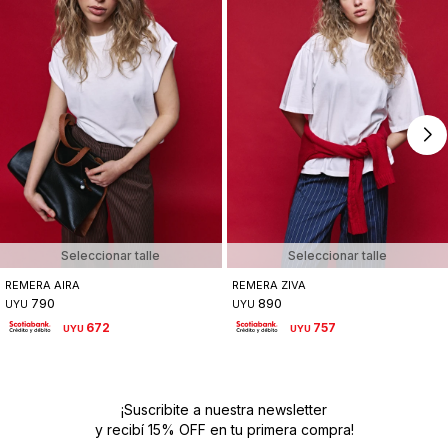
Seleccionar talle
Seleccionar talle
REMERA AIRA
REMERA ZIVA
790
890
UYU
UYU
672
757
UYU
UYU
¡Suscribite a nuestra newsletter
y recibí 15% OFF en tu primera compra!