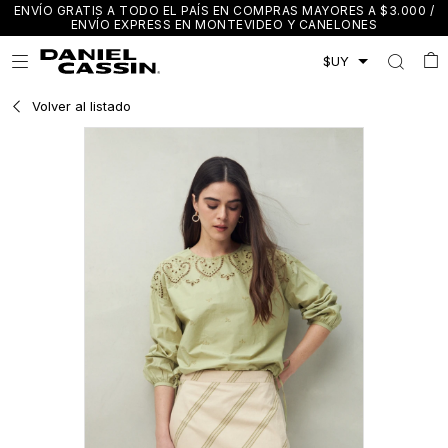
ENVÍO GRATIS A TODO EL PAÍS EN COMPRAS MAYORES A $3.000 /
ENVÍO EXPRESS EN MONTEVIDEO Y CANELONES

Volver al listado