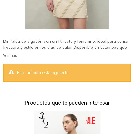
Minifalda de algodón con un fit recto y femenino, ideal para sumar
frescura y estilo en los días de calor. Disponible en estampas que
van desde rayas diagonales con efecto visual estilizador hasta un
print botánico que transmite vibra natural y veraniega. Una prenda
versátil, trendy y fácil de combinar tanto con blusas como con tops
básicos.
Este artículo está agotado.
Productos que te pueden interesar