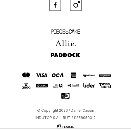


Piece of Cake
Allie
Paddock
© Copyright 2026 / Daniel Cassin
INDUTOP S.A. – RUT 211858950012