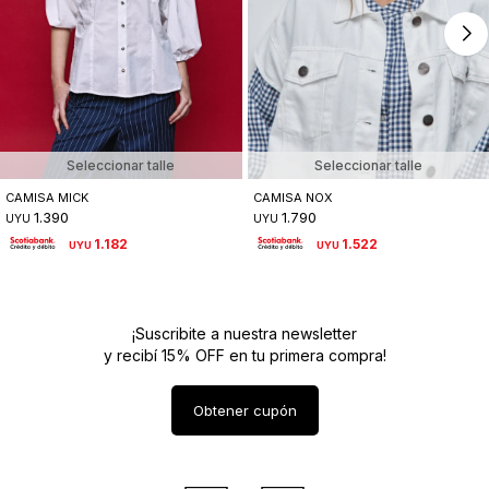
Seleccionar talle
Seleccionar talle
CAMISA MICK
CAMISA NOX
1.390
1.790
UYU
UYU
1.182
1.522
UYU
UYU
¡Suscribite a nuestra newsletter
y recibí 15% OFF en tu primera compra!
Obtener cupón