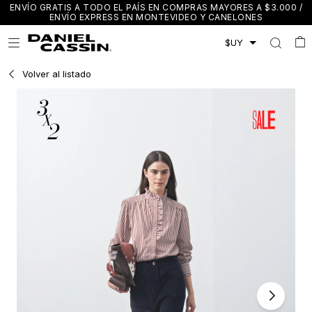
ENVÍO GRATIS A TODO EL PAÍS EN COMPRAS MAYORES A $3.000 /
ENVÍO EXPRESS EN MONTEVIDEO Y CANELONES

Volver al listado