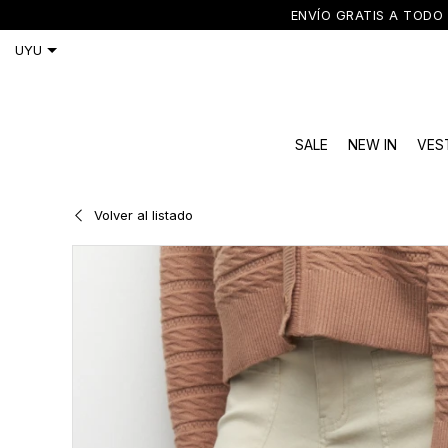
ENVÍO GRATIS A TODO 
SALE
NEW IN
VES
Volver al listado