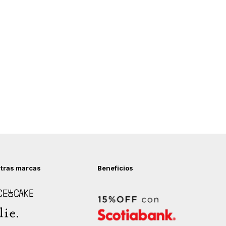
tras marcas
Beneficios
 of Cake