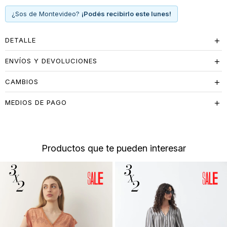
¿Sos de Montevideo?
¡Podés recibirlo este lunes!
DETALLE
ENVÍOS Y DEVOLUCIONES
CAMBIOS
MEDIOS DE PAGO
Productos que te pueden interesar