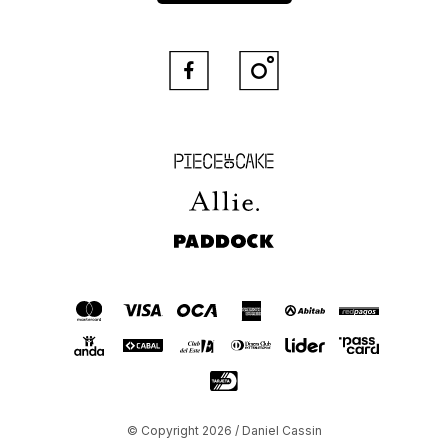


Piece of Cake
Allie
Paddock
© Copyright 2026 / Daniel Cassin