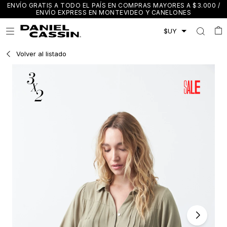
ENVÍO GRATIS A TODO EL PAÍS EN COMPRAS MAYORES A $3.000 /
ENVÍO EXPRESS EN MONTEVIDEO Y CANELONES

Volver al listado