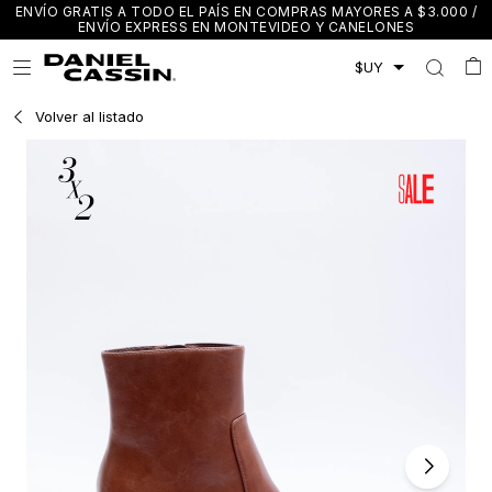
ENVÍO GRATIS A TODO EL PAÍS EN COMPRAS MAYORES A $3.000 /
ENVÍO EXPRESS EN MONTEVIDEO Y CANELONES

Volver al listado