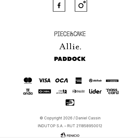


Piece of Cake
Allie
Paddock
© Copyright 2026 / Daniel Cassin
INDUTOP S.A. – RUT 211858950012