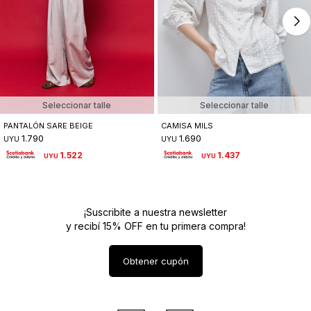
Seleccionar talle
Seleccionar talle
PANTALÓN SARE BEIGE
CAMISA MILS
1.790
1.690
UYU
UYU
1.522
1.437
UYU
UYU
¡Suscribite a nuestra newsletter
y recibí 15% OFF en tu primera compra!
Obtener cupón