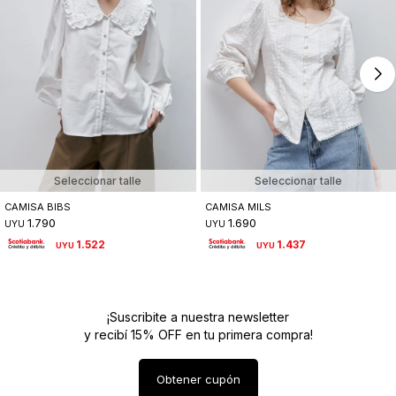
Seleccionar talle
Seleccionar talle
CAMISA BIBS
CAMISA MILS
1.790
1.690
UYU
UYU
1.522
1.437
UYU
UYU
¡Suscribite a nuestra newsletter
y recibí 15% OFF en tu primera compra!
Obtener cupón