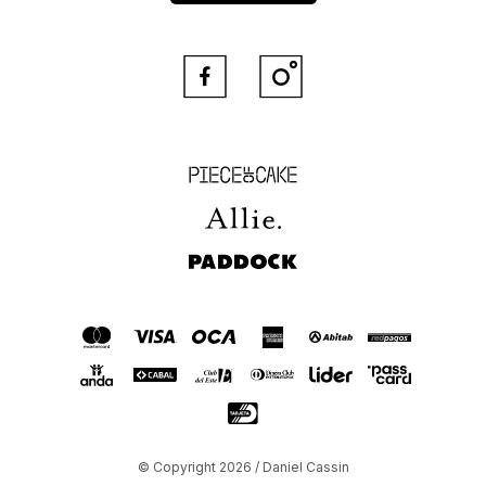


Piece of Cake
Allie
Paddock
© Copyright 2026 / Daniel Cassin