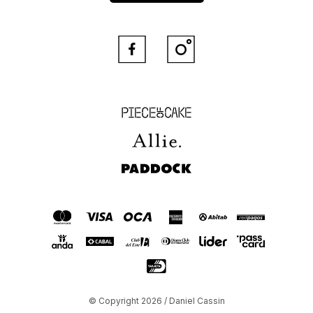


Piece of Cake
Allie
Paddock
© Copyright 2026 / Daniel Cassin