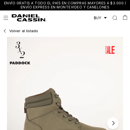
ENVÍO GRATIS A TODO EL PAÍS EN COMPRAS MAYORES A $3.000 /
ENVÍO EXPRESS EN MONTEVIDEO Y CANELONES

Volver al listado