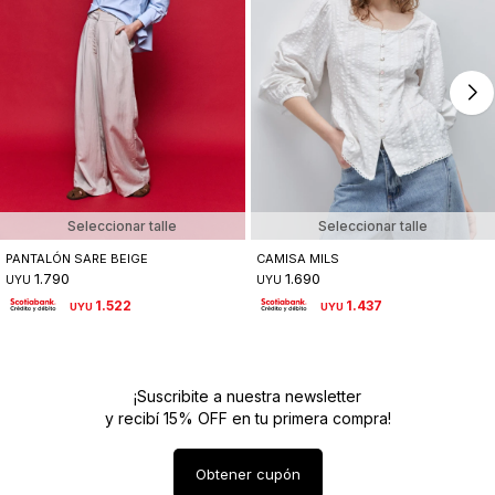
Seleccionar talle
Seleccionar talle
PANTALÓN SARE BEIGE
CAMISA MILS
1.790
1.690
UYU
UYU
1.522
1.437
UYU
UYU
¡Suscribite a nuestra newsletter
y recibí 15% OFF en tu primera compra!
Obtener cupón