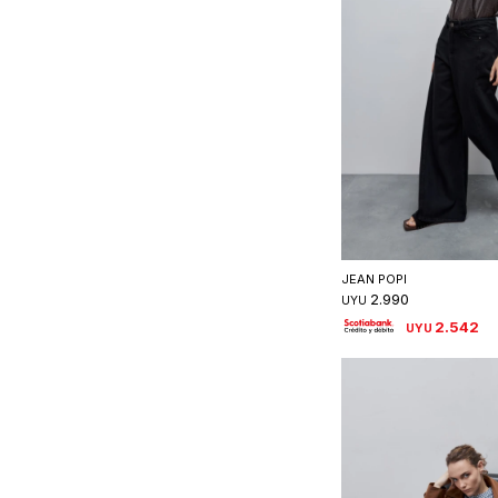
Seleccionar 
JEAN POPI
2.990
UYU
2.542
UYU