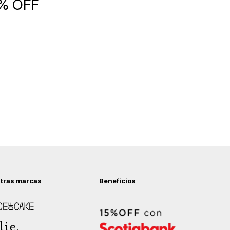
5% OFF
tras marcas
Beneficios
 of Cake