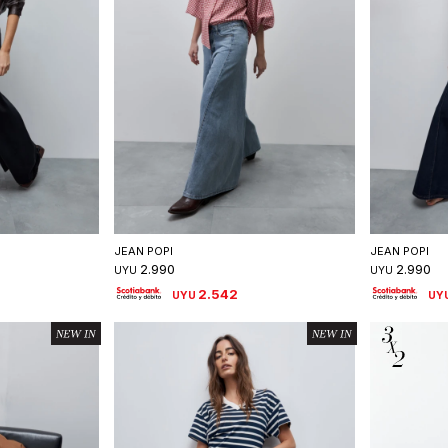
talle
Seleccionar talle
S
JEAN POPI
JEAN POPI
2.990
2.990
UYU
UYU
2.542
UYU
UY