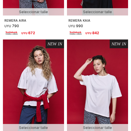
Seleccionar talle
Seleccionar talle
REMERA AIRA
REMERA KAIA
790
990
UYU
UYU
672
842
UYU
UYU
Seleccionar talle
Seleccionar talle