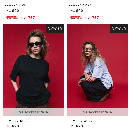
REMERA ZIVA
REMERA NARA
890
890
UYU
UYU
757
757
UYU
UYU
Seleccionar talle
Seleccionar talle
REMERA NARA
REMERA NARA
890
890
UYU
UYU