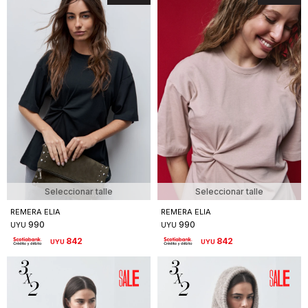
Seleccionar talle
Seleccionar talle
REMERA ELIA
REMERA ELIA
990
990
UYU
UYU
842
842
UYU
UYU