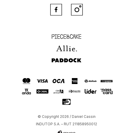


Piece of Cake
Allie
Paddock
© Copyright 2026 / Daniel Cassin
INDUTOP S.A. – RUT 211858950012