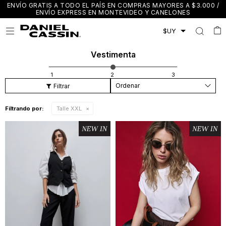
ENVÍO GRATIS A TODO EL PAÍS EN COMPRAS MAYORES A $3.000 /
ENVÍO EXPRESS EN MONTEVIDEO Y CANELONES

Vestimenta
Recomendados
Filtrando por:
Talle XXL