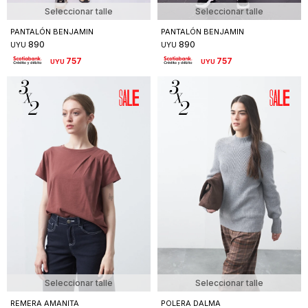
Seleccionar talle
Seleccionar talle
PANTALÓN BENJAMIN
PANTALÓN BENJAMIN
890
890
UYU
UYU
757
757
UYU
UYU
Seleccionar talle
Seleccionar talle
REMERA AMANITA
POLERA DALMA