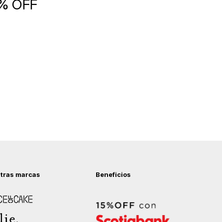
5% OFF
tras marcas
Beneficios
 of Cake