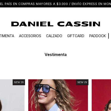
EL PAÍS EN COMPRAS MAYORES A $3.000 / ENVÍO EXPRESS EN M
TIMENTA
ACCESORIOS
CALZADO
GIFTCARD
PADDOCK
Vestimenta