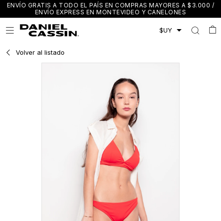
ENVÍO GRATIS A TODO EL PAÍS EN COMPRAS MAYORES A $3.000 /
ENVÍO EXPRESS EN MONTEVIDEO Y CANELONES

Volver al listado