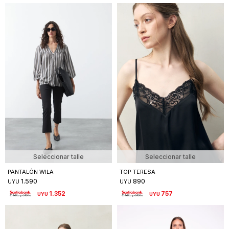
Seleccionar talle
Seleccionar talle
PANTALÓN WILA
TOP TERESA
1.590
890
UYU
UYU
1.352
757
UYU
UYU