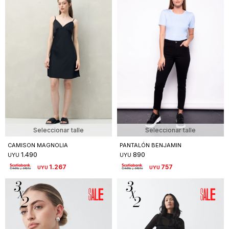
Seleccionar talle
Seleccionar talle
CAMISON MAGNOLIA
PANTALÓN BENJAMIN
1.490
890
UYU
UYU
1.267
757
UYU
UYU