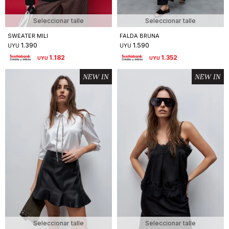
Seleccionar talle
Seleccionar talle
SWEATER MILI
FALDA BRUNA
1.390
1.590
UYU
UYU
1.182
1.352
UYU
UYU
Seleccionar talle
Seleccionar talle