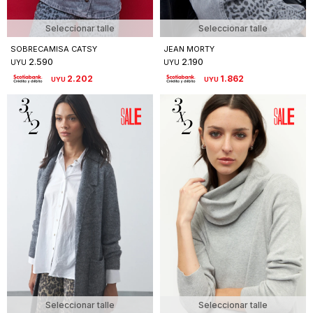
Seleccionar talle
Seleccionar talle
SOBRECAMISA CATSY
JEAN MORTY
2.590
2.190
UYU
UYU
2.202
1.862
UYU
UYU
Seleccionar talle
Seleccionar talle