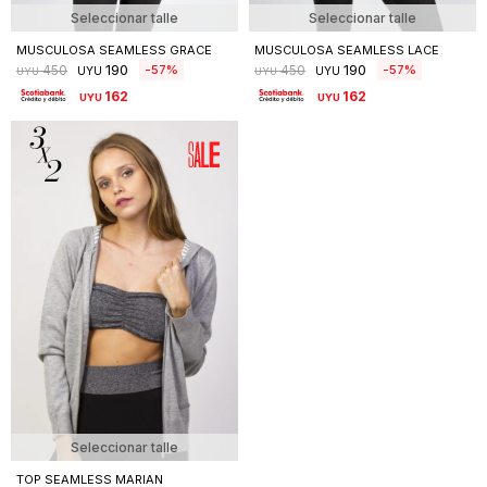
Seleccionar talle
Seleccionar talle
MUSCULOSA SEAMLESS GRACE
MUSCULOSA SEAMLESS LACE
190
190
57
57
450
450
UYU
UYU
UYU
UYU
162
162
UYU
UYU
Seleccionar talle
TOP SEAMLESS MARIAN