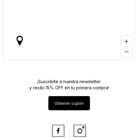
¡Suscribite a nuestra newsletter
y recibí 15% OFF en tu primera compra!
Obtener cupón

