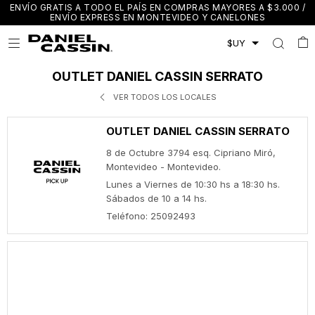
ENVÍO GRATIS A TODO EL PAÍS EN COMPRAS MAYORES A $3.000 /
ENVÍO EXPRESS EN MONTEVIDEO Y CANELONES

OUTLET DANIEL CASSIN SERRATO
VER TODOS LOS LOCALES
OUTLET DANIEL CASSIN SERRATO
8 de Octubre 3794 esq. Cipriano Miró,
Montevideo - Montevideo.
Lunes a Viernes de 10:30 hs a 18:30 hs.
Sábados de 10 a 14 hs.
Teléfono: 25092493