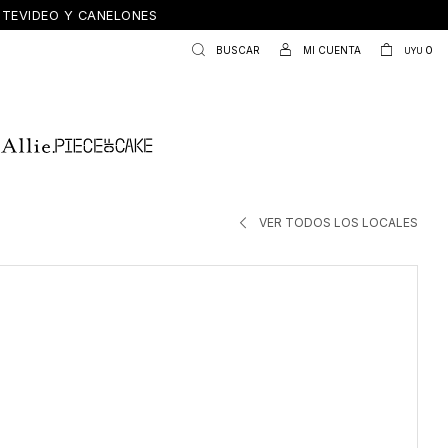
ONTEVIDEO Y CANELONES
0
UYU
VER TODOS LOS LOCALES