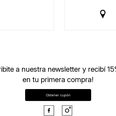
ibite a nuestra newsletter
y recibí 1
en tu primera compra!
Obtener cupón

