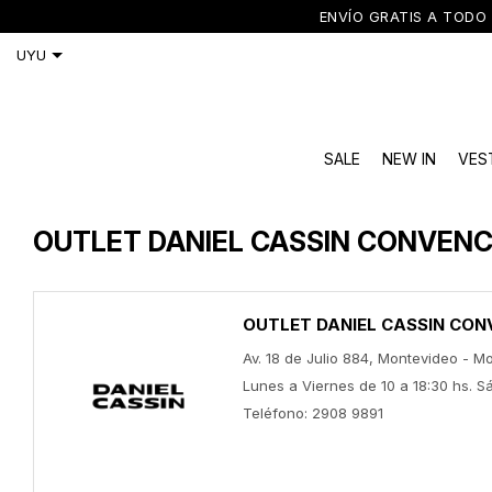
ENVÍO GRATIS A TODO 
SALE
NEW IN
VES
OUTLET DANIEL CASSIN CONVENC
OUTLET DANIEL CASSIN CON
Av. 18 de Julio 884, Montevideo - M
Lunes a Viernes de 10 a 18:30 hs. S
Teléfono: 2908 9891