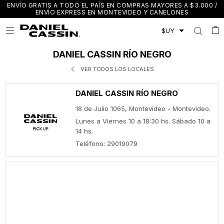
ENVÍO GRATIS A TODO EL PAÍS EN COMPRAS MAYORES A $3.000 /
ENVÍO EXPRESS EN MONTEVIDEO Y CANELONES

DANIEL CASSIN RÍO NEGRO
VER TODOS LOS LOCALES
DANIEL CASSIN RÍO NEGRO
18 de Julio 1065, Montevideo - Montevideo.
Lunes a Viernes 10 a 18:30 hs. Sábado 10 a
14 hs.
Teléfono: 29019079