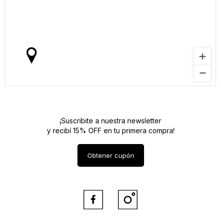
¡Suscribite a nuestra newsletter
y recibí 15% OFF en tu primera compra!
Obtener cupón

