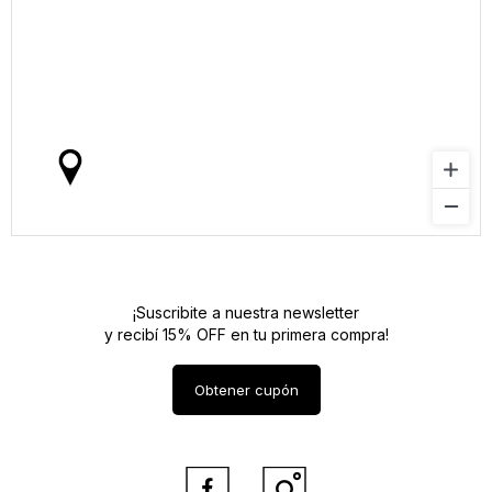
¡Suscribite a nuestra newsletter
y recibí 15% OFF en tu primera compra!
Obtener cupón

