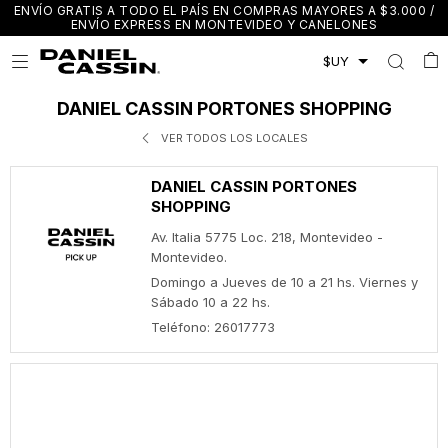
ENVÍO GRATIS A TODO EL PAÍS EN COMPRAS MAYORES A $3.000 /
ENVÍO EXPRESS EN MONTEVIDEO Y CANELONES

DANIEL CASSIN PORTONES SHOPPING
VER TODOS LOS LOCALES
DANIEL CASSIN PORTONES
SHOPPING
Av. Italia 5775 Loc. 218, Montevideo -
Montevideo.
Domingo a Jueves de 10 a 21 hs. Viernes y
Sábado 10 a 22 hs.
Teléfono: 26017773