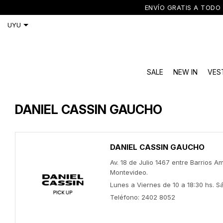
ENVÍO GRATIS A TODO 
SALE
NEW IN
VES
DANIEL CASSIN GAUCHO
DANIEL CASSIN GAUCHO
Av. 18 de Julio 1467 entre Barrios 
Montevideo.
Lunes a Viernes de 10 a 18:30 hs. S
Teléfono: 2402 8052