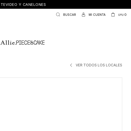
ONTEVIDEO Y CANELONES
0
UYU
VER TODOS LOS LOCALES