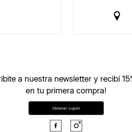
ibite a nuestra newsletter
y recibí 1
en tu primera compra!
Obtener cupón

