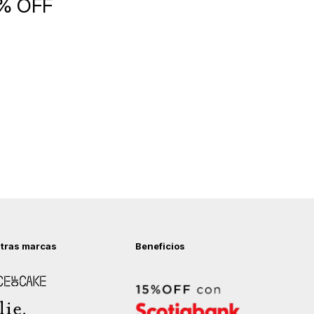
5% OFF
tras marcas
Beneficios
 of Cake