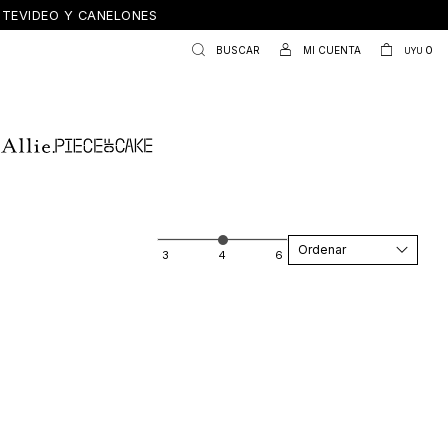
ONTEVIDEO Y CANELONES
0
UYU
Recomendados