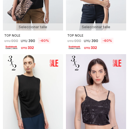
Seleccionar talle
Seleccionar talle
TOP NOLE
TOP NOLE
390
390
60
60
990
990
UYU
UYU
UYU
UYU
332
332
UYU
UYU