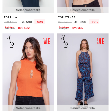
Seleccionar talle
Seleccionar talle
TOP LULA
TOP ATENAS
590
390
62
69
1.590
1.290
UYU
UYU
UYU
UYU
502
332
UYU
UYU
Seleccionar talle
Seleccionar talle