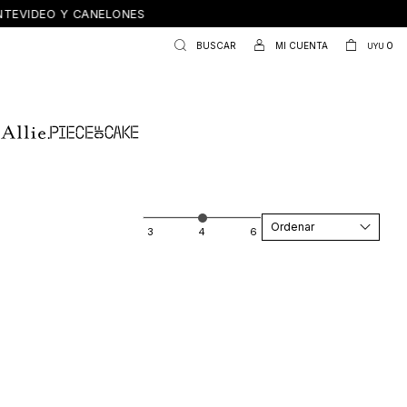
ONTEVIDEO Y CANELONES
0
UYU
Recomendados