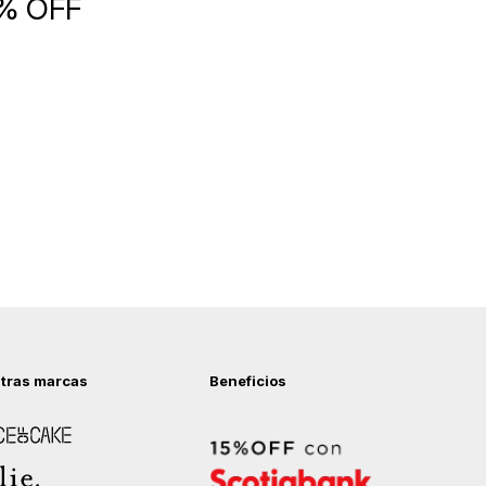
5% OFF
tras marcas
Beneficios
 of Cake