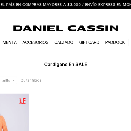
EL PAÍS EN COMPRAS MAYORES A $3.000 / ENVÍO EXPRESS EN M
TIMENTA
ACCESORIOS
CALZADO
GIFTCARD
PADDOCK
Cardigans En SALE
Quitar filtros
arillo