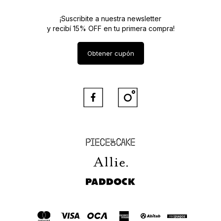
¡Suscribite a nuestra newsletter
y recibí 15% OFF en tu primera compra!
Obtener cupón


Piece of Cake
Allie
Paddock