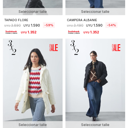
Seleccionar talle
Seleccionar talle
TAPADO FLORE
CAMPERA ALBANIE
1.590
1.590
59
54
3.890
3.490
UYU
UYU
UYU
UYU
1.352
1.352
UYU
UYU
Seleccionar talle
Seleccionar talle