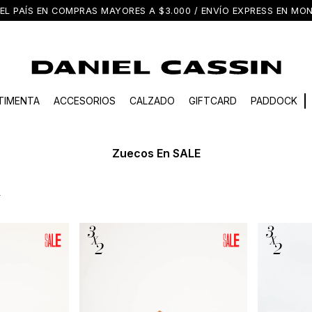
EL PAÍS EN COMPRAS MAYORES A $3.000 / ENVÍO EXPRESS EN M
TIMENTA
ACCESORIOS
CALZADO
GIFTCARD
PADDOCK
Zuecos En SALE
s