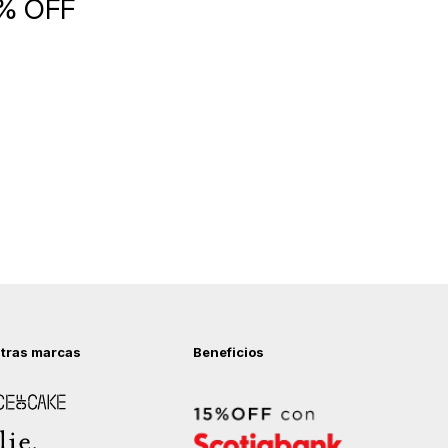
5% OFF
tras marcas
Beneficios
 of Cake