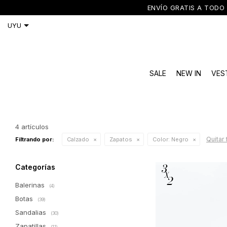
ENVÍO GRATIS A TODO 
SALE
NEW IN
VES
4 artículos
Quitar 
Filtrando por:
Calzado
Zapatos
Color:
Negro
Categorías
Balerinas
(4)
Botas
(39)
Sandalias
(30)
Zapatillas
(11)