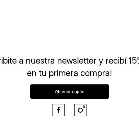
ibite a nuestra newsletter
y recibí 1
en tu primera compra!
Obtener cupón

