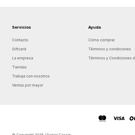
Servicios
Ayuda
Contacto
Cómo comprar
Giftcard
Términos y condiciones
La empresa
Términos y Condiciones de
Tiendas
Trabaja con nosotros
Ventas por mayor
© Copyright 2026 / Daniel Cassin