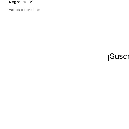
Negro
(4)
Varios colores
(3)
¡Suscr