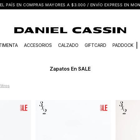
EL PAÍS EN COMPRAS MAYORES A $3.000 / ENVÍO EXPRESS EN M
TIMENTA
ACCESORIOS
CALZADO
GIFTCARD
PADDOCK
Zapatos En SALE
filtros