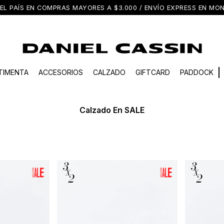
EL PAÍS EN COMPRAS MAYORES A $3.000 / ENVÍO EXPRESS EN M
TIMENTA
ACCESORIOS
CALZADO
GIFTCARD
PADDOCK
Calzado En SALE