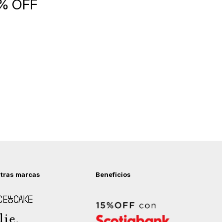
5% OFF
tras marcas
Beneficios
 of Cake