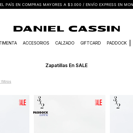
EL PAÍS EN COMPRAS MAYORES A $3.000 / ENVÍO EXPRESS EN M
TIMENTA
ACCESORIOS
CALZADO
GIFTCARD
PADDOCK
Zapatillas En SALE
 filtros