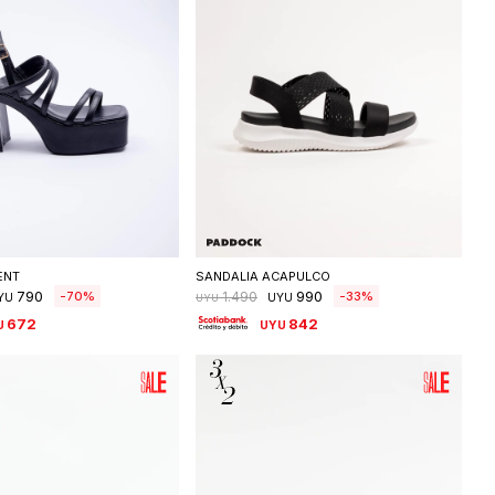
eleccionar talle
Seleccionar talle
ENT
SANDALIA ACAPULCO
790
990
70
33
1.490
YU
UYU
UYU
672
842
U
UYU