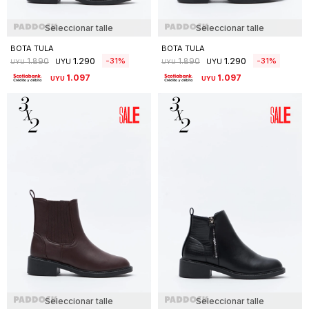
Seleccionar talle
Seleccionar talle
BOTA TULA
BOTA TULA
1.290
1.290
31
31
1.890
1.890
UYU
UYU
UYU
UYU
1.097
1.097
UYU
UYU
Seleccionar talle
Seleccionar talle