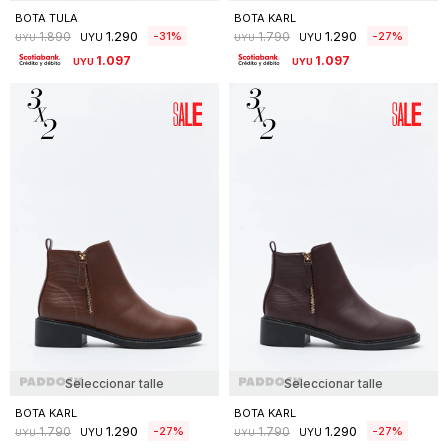
BOTA TULA
BOTA KARL
1.290
1.290
31
27
1.890
1.790
UYU
UYU
UYU
UYU
1.097
1.097
UYU
UYU
Seleccionar talle
Seleccionar talle
BOTA KARL
BOTA KARL
1.290
1.290
27
27
1.790
1.790
UYU
UYU
UYU
UYU