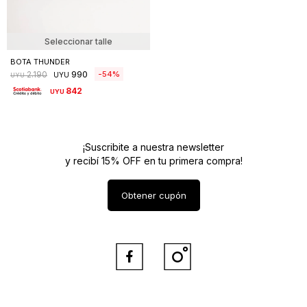
Seleccionar talle
BOTA THUNDER
990
54
2.190
UYU
UYU
842
UYU
¡Suscribite a nuestra newsletter
y recibí 15% OFF en tu primera compra!
Obtener cupón

