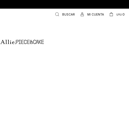
MONTEVIDEO Y CANELONES
0
UYU