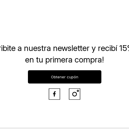
ibite a nuestra newsletter
y recibí 1
en tu primera compra!
Obtener cupón

