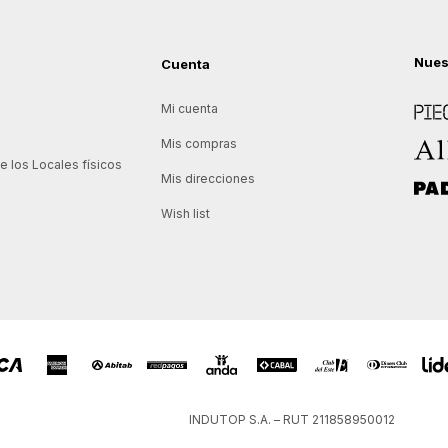
Nues
Cuenta
Piece
Mi cuenta
Allie
Mis compras
 los Locales físicos
Mis direcciones
Padd
Wish list
INDUTOP S.A. – RUT 211858950012