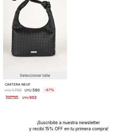
Seleccionar talle
CARTERA NEUF
590
67
1.790
UYU
UYU
502
UYU
¡Suscribite a nuestra newsletter
y recibí 15% OFF en tu primera compra!