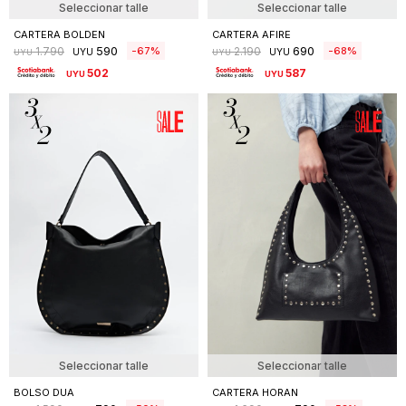
Seleccionar talle
Seleccionar talle
CARTERA BOLDEN
CARTERA AFIRE
590
690
67
68
1.790
2.190
UYU
UYU
UYU
UYU
502
587
UYU
UYU
Seleccionar talle
Seleccionar talle
BOLSO DUA
CARTERA HORAN