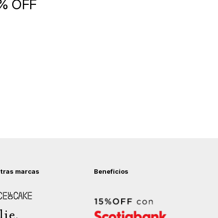
5% OFF
tras marcas
Beneficios
 of Cake