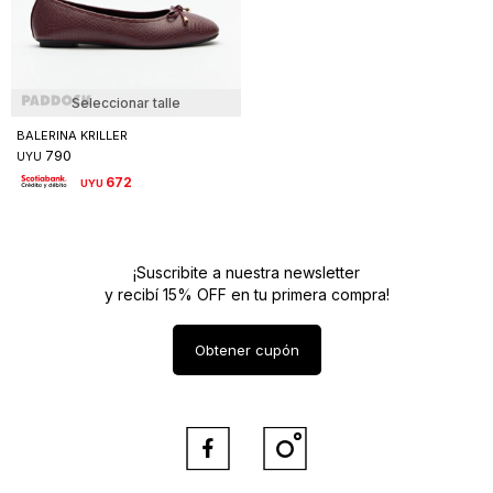
Seleccionar talle
BALERINA KRILLER
790
UYU
672
UYU
¡Suscribite a nuestra newsletter
y recibí 15% OFF en tu primera compra!
Obtener cupón

