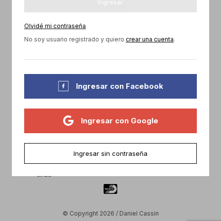
Ingresar
Olvidé mi contraseña


No soy usuario registrado y quiero
crear una cuenta
.
Piece of Cake

Ingresar con Facebook
Allie
Paddock

Ingresar con Google
Ingresar sin contraseña
© Copyright 2026 / Daniel Cassin