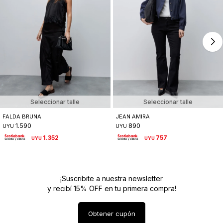
Seleccionar talle
Seleccionar talle
FALDA BRUNA
JEAN AMIRA
1.590
890
UYU
UYU
1.352
757
UYU
UYU
¡Suscribite a nuestra newsletter
y recibí 15% OFF en tu primera compra!
Obtener cupón