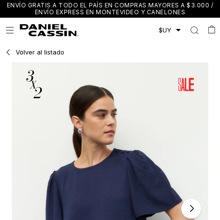
ENVÍO GRATIS A TODO EL PAÍS EN COMPRAS MAYORES A $3.000 /
ENVÍO EXPRESS EN MONTEVIDEO Y CANELONES

Volver al listado