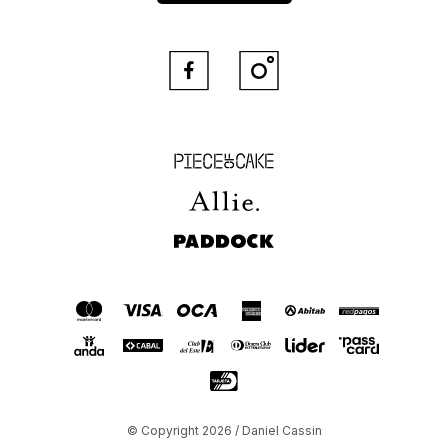


Piece of Cake
Allie
Paddock
© Copyright 2026 / Daniel Cassin