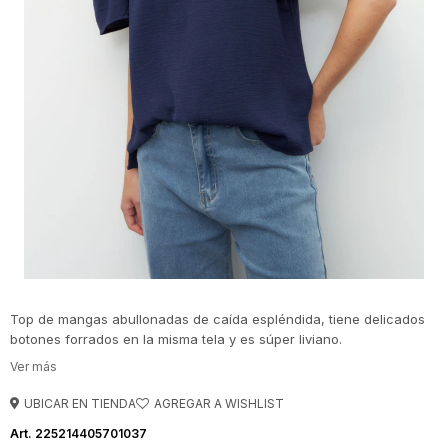
Top de mangas abullonadas de caída espléndida, tiene delicados
botones forrados en la misma tela y es súper liviano.
UBICAR EN TIENDA
225214405701037