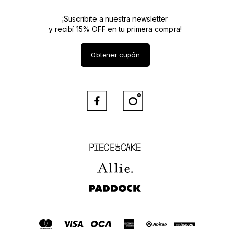
¡Suscribite a nuestra newsletter
y recibí 15% OFF en tu primera compra!
Obtener cupón


Piece of Cake
Allie
Paddock