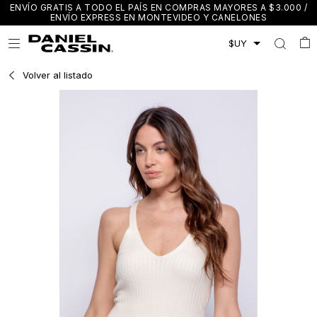
ENVÍO GRATIS A TODO EL PAÍS EN COMPRAS MAYORES A $3.000 /
ENVÍO EXPRESS EN MONTEVIDEO Y CANELONES

Volver al listado