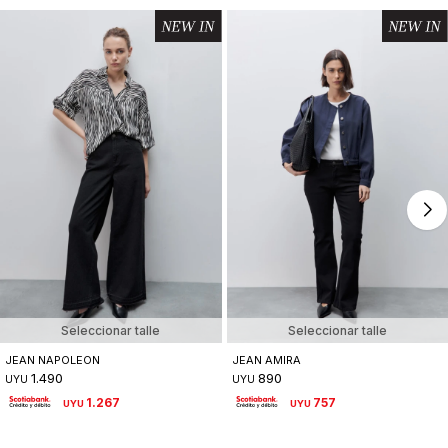
Seleccionar talle
Seleccionar talle
JEAN NAPOLEON
JEAN AMIRA
1.490
890
UYU
UYU
1.267
757
UYU
UYU