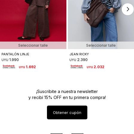
Seleccionar talle
Seleccionar talle
PANTALÓN LINJE
JEAN RICKY
1.990
2.390
UYU
UYU
1.692
2.032
UYU
UYU
¡Suscribite a nuestra newsletter
y recibí 15% OFF en tu primera compra!
Obtener cupón