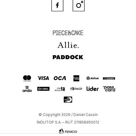


Piece of Cake
Allie
Paddock
© Copyright 2026 / Daniel Cassin
INDUTOP S.A. – RUT 211858950012