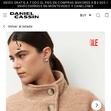
ENVÍO GRATIS A TODO EL PAÍS EN COMPRAS MAYORES A $3.000 /
ENVÍO EXPRESS EN MONTEVIDEO Y CANELONES

Volver al listado