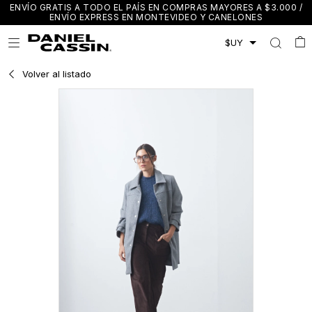
ENVÍO GRATIS A TODO EL PAÍS EN COMPRAS MAYORES A $3.000 /
ENVÍO EXPRESS EN MONTEVIDEO Y CANELONES

Volver al listado