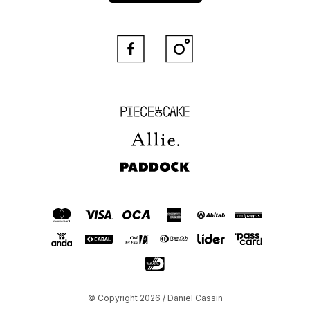


Piece of Cake
Allie
Paddock
© Copyright 2026 / Daniel Cassin