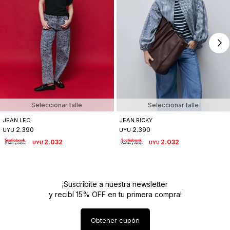
Seleccionar talle
Seleccionar talle
JEAN LEO
JEAN RICKY
2.390
2.390
UYU
UYU
2.032
2.032
UYU
UYU
¡Suscribite a nuestra newsletter
y recibí 15% OFF en tu primera compra!
Obtener cupón