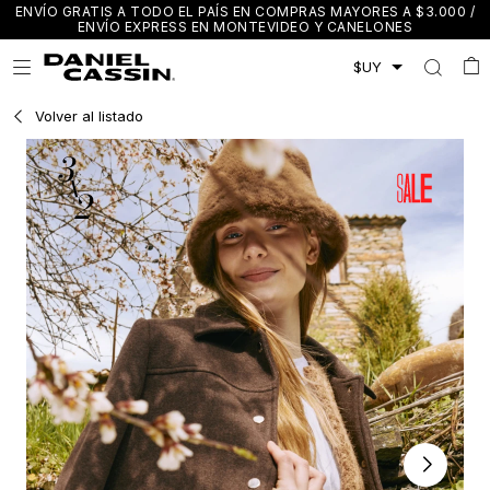
ENVÍO GRATIS A TODO EL PAÍS EN COMPRAS MAYORES A $3.000 /
ENVÍO EXPRESS EN MONTEVIDEO Y CANELONES

Volver al listado