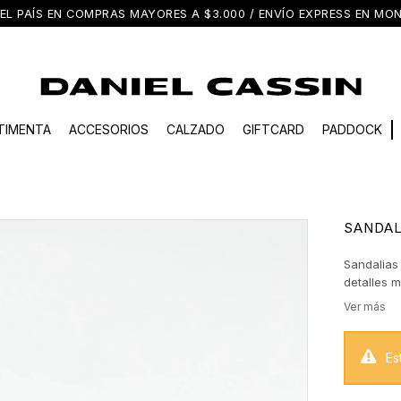
EL PAÍS EN COMPRAS MAYORES A $3.000 / ENVÍO EXPRESS EN M
TIMENTA
ACCESORIOS
CALZADO
GIFTCARD
PADDOCK
SANDAL
Sandalias 
detalles m
Es