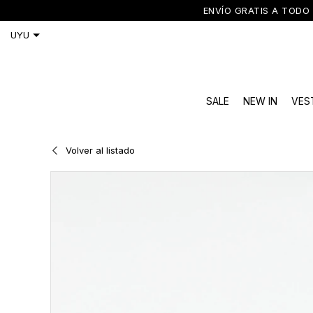
ENVÍO GRATIS A TODO 
SALE
NEW IN
VES
Volver al listado