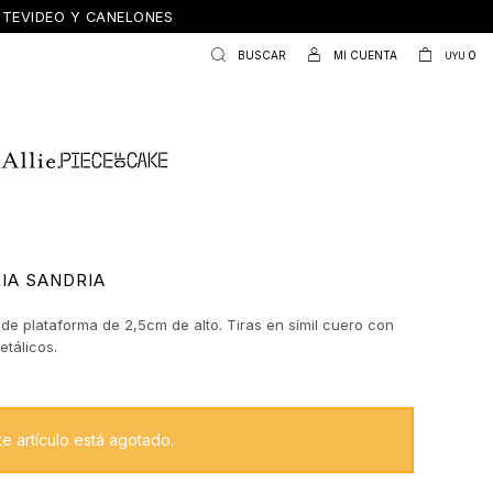
ONTEVIDEO Y CANELONES
0
UYU
IA SANDRIA
de plataforma de 2,5cm de alto. Tiras en símil cuero con
etálicos.
te artículo está agotado.