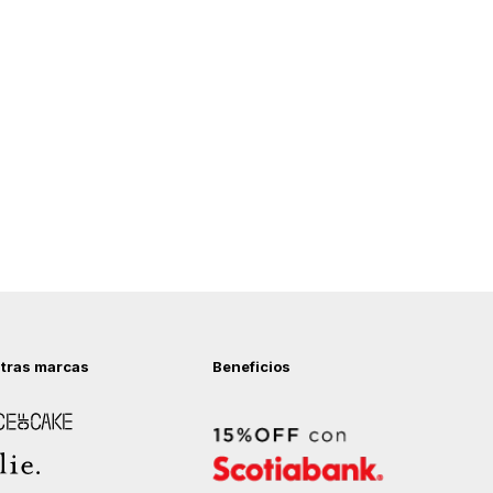
tras marcas
Beneficios
 of Cake